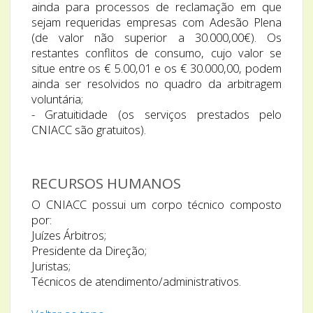
ainda para processos de reclamação em que
sejam requeridas empresas com Adesão Plena
(de valor não superior a 30.000,00€). Os
restantes conflitos de consumo, cujo valor se
situe entre os € 5.00,01 e os € 30.000,00, podem
ainda ser resolvidos no quadro da arbitragem
voluntária;
- Gratuitidade (os serviços prestados pelo
CNIACC são gratuitos).
RECURSOS HUMANOS
O CNIACC possui um corpo técnico composto
por:
Juízes Árbitros;
Presidente da Direção;
Juristas;
Técnicos de atendimento/administrativos.