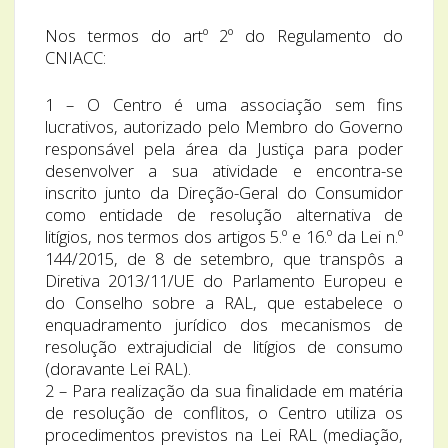
Nos termos do artº 2º do Regulamento do
CNIACC:
1 – O Centro é uma associação sem fins
lucrativos, autorizado pelo Membro do Governo
responsável pela área da Justiça para poder
desenvolver a sua atividade e encontra-se
inscrito junto da Direção-Geral do Consumidor
como entidade de resolução alternativa de
litígios, nos termos dos artigos 5.º e 16.º da Lei n.º
144/2015, de 8 de setembro, que transpôs a
Diretiva 2013/11/UE do Parlamento Europeu e
do Conselho sobre a RAL, que estabelece o
enquadramento jurídico dos mecanismos de
resolução extrajudicial de litígios de consumo
(doravante Lei RAL).
2 – Para realização da sua finalidade em matéria
de resolução de conflitos, o Centro utiliza os
procedimentos previstos na Lei RAL (mediação,