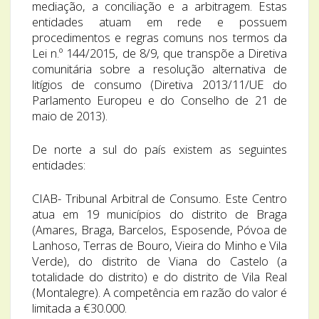
mediação, a conciliação e a arbitragem. Estas
entidades atuam em rede e possuem
procedimentos e regras comuns nos termos da
Lei n.º 144/2015, de 8/9, que transpõe a Diretiva
comunitária sobre a resolução alternativa de
litígios de consumo (Diretiva 2013/11/UE do
Parlamento Europeu e do Conselho de 21 de
maio de 2013).
De norte a sul do país existem as seguintes
entidades:
CIAB- Tribunal Arbitral de Consumo. Este Centro
atua em 19 municípios do distrito de Braga
(Amares, Braga, Barcelos, Esposende, Póvoa de
Lanhoso, Terras de Bouro, Vieira do Minho e Vila
Verde), do distrito de Viana do Castelo (a
totalidade do distrito) e do distrito de Vila Real
(Montalegre). A competência em razão do valor é
limitada a €30.000.