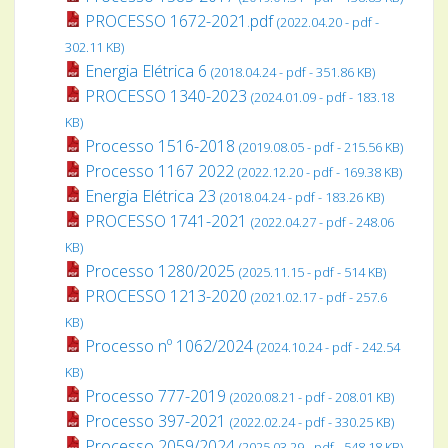
PROCESSO 1672-2021.pdf
(2022.04.20 - pdf -
302.11 KB)
Energia Elétrica 6
(2018.04.24 - pdf - 351.86 KB)
PROCESSO 1340-2023
(2024.01.09 - pdf - 183.18
KB)
Processo 1516-2018
(2019.08.05 - pdf - 215.56 KB)
Processo 1167 2022
(2022.12.20 - pdf - 169.38 KB)
Energia Elétrica 23
(2018.04.24 - pdf - 183.26 KB)
PROCESSO 1741-2021
(2022.04.27 - pdf - 248.06
KB)
Processo 1280/2025
(2025.11.15 - pdf - 514 KB)
PROCESSO 1213-2020
(2021.02.17 - pdf - 257.6
KB)
Processo nº 1062/2024
(2024.10.24 - pdf - 242.54
KB)
Processo 777-2019
(2020.08.21 - pdf - 208.01 KB)
Processo 397-2021
(2022.02.24 - pdf - 330.25 KB)
Processo 2059/2024
(2025.03.29 - pdf - 548.18 KB)