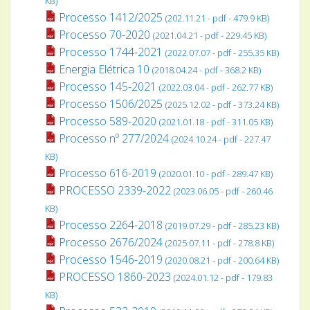
KB)
Processo 1412/2025
(202.11.21 - pdf - 479.9 KB)
Processo 70-2020
(2021.04.21 - pdf - 229.45 KB)
Processo 1744-2021
(2022.07.07 - pdf - 255.35 KB)
Energia Elétrica 10
(2018.04.24 - pdf - 368.2 KB)
Processo 145-2021
(2022.03.04 - pdf - 262.77 KB)
Processo 1506/2025
(2025.12.02 - pdf - 373.24 KB)
Processo 589-2020
(2021.01.18 - pdf - 311.05 KB)
Processo nº 277/2024
(2024.10.24 - pdf - 227.47
KB)
Processo 616-2019
(2020.01.10 - pdf - 289.47 KB)
PROCESSO 2339-2022
(2023.06.05 - pdf - 260.46
KB)
Processo 2264-2018
(2019.07.29 - pdf - 285.23 KB)
Processo 2676/2024
(2025.07.11 - pdf - 278.8 KB)
Processo 1546-2019
(2020.08.21 - pdf - 200.64 KB)
PROCESSO 1860-2023
(2024.01.12 - pdf - 179.83
KB)