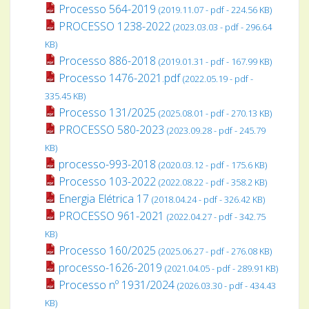
Processo 564-2019
(2019.11.07 - pdf - 224.56 KB)
PROCESSO 1238-2022
(2023.03.03 - pdf - 296.64
KB)
Processo 886-2018
(2019.01.31 - pdf - 167.99 KB)
Processo 1476-2021.pdf
(2022.05.19 - pdf -
335.45 KB)
Processo 131/2025
(2025.08.01 - pdf - 270.13 KB)
PROCESSO 580-2023
(2023.09.28 - pdf - 245.79
KB)
processo-993-2018
(2020.03.12 - pdf - 175.6 KB)
Processo 103-2022
(2022.08.22 - pdf - 358.2 KB)
Energia Elétrica 17
(2018.04.24 - pdf - 326.42 KB)
PROCESSO 961-2021
(2022.04.27 - pdf - 342.75
KB)
Processo 160/2025
(2025.06.27 - pdf - 276.08 KB)
processo-1626-2019
(2021.04.05 - pdf - 289.91 KB)
Processo nº 1931/2024
(2026.03.30 - pdf - 434.43
KB)