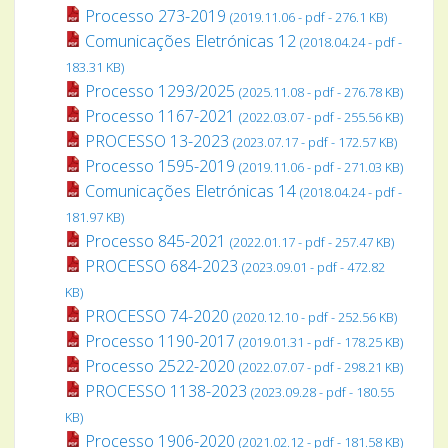
Processo 273-2019
(2019.11.06 - pdf - 276.1 KB)
Comunicações Eletrónicas 12
(2018.04.24 - pdf -
183.31 KB)
Processo 1293/2025
(2025.11.08 - pdf - 276.78 KB)
Processo 1167-2021
(2022.03.07 - pdf - 255.56 KB)
PROCESSO 13-2023
(2023.07.17 - pdf - 172.57 KB)
Processo 1595-2019
(2019.11.06 - pdf - 271.03 KB)
Comunicações Eletrónicas 14
(2018.04.24 - pdf -
181.97 KB)
Processo 845-2021
(2022.01.17 - pdf - 257.47 KB)
PROCESSO 684-2023
(2023.09.01 - pdf - 472.82
KB)
PROCESSO 74-2020
(2020.12.10 - pdf - 252.56 KB)
Processo 1190-2017
(2019.01.31 - pdf - 178.25 KB)
Processo 2522-2020
(2022.07.07 - pdf - 298.21 KB)
PROCESSO 1138-2023
(2023.09.28 - pdf - 180.55
KB)
Processo 1906-2020
(2021.02.12 - pdf - 181.58 KB)