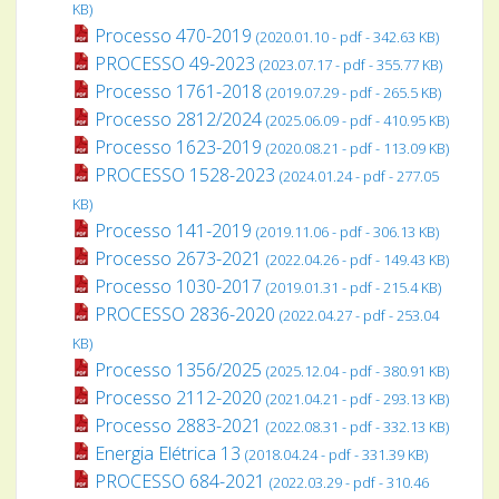
KB)
Processo 470-2019
(2020.01.10 - pdf - 342.63 KB)
PROCESSO 49-2023
(2023.07.17 - pdf - 355.77 KB)
Processo 1761-2018
(2019.07.29 - pdf - 265.5 KB)
Processo 2812/2024
(2025.06.09 - pdf - 410.95 KB)
Processo 1623-2019
(2020.08.21 - pdf - 113.09 KB)
PROCESSO 1528-2023
(2024.01.24 - pdf - 277.05
KB)
Processo 141-2019
(2019.11.06 - pdf - 306.13 KB)
Processo 2673-2021
(2022.04.26 - pdf - 149.43 KB)
Processo 1030-2017
(2019.01.31 - pdf - 215.4 KB)
PROCESSO 2836-2020
(2022.04.27 - pdf - 253.04
KB)
Processo 1356/2025
(2025.12.04 - pdf - 380.91 KB)
Processo 2112-2020
(2021.04.21 - pdf - 293.13 KB)
Processo 2883-2021
(2022.08.31 - pdf - 332.13 KB)
Energia Elétrica 13
(2018.04.24 - pdf - 331.39 KB)
PROCESSO 684-2021
(2022.03.29 - pdf - 310.46