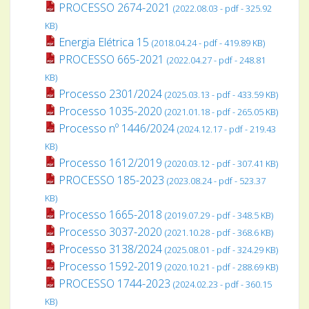
PROCESSO 2674-2021
(2022.08.03 - pdf - 325.92
KB)
Energia Elétrica 15
(2018.04.24 - pdf - 419.89 KB)
PROCESSO 665-2021
(2022.04.27 - pdf - 248.81
KB)
Processo 2301/2024
(2025.03.13 - pdf - 433.59 KB)
Processo 1035-2020
(2021.01.18 - pdf - 265.05 KB)
Processo nº 1446/2024
(2024.12.17 - pdf - 219.43
KB)
Processo 1612/2019
(2020.03.12 - pdf - 307.41 KB)
PROCESSO 185-2023
(2023.08.24 - pdf - 523.37
KB)
Processo 1665-2018
(2019.07.29 - pdf - 348.5 KB)
Processo 3037-2020
(2021.10.28 - pdf - 368.6 KB)
Processo 3138/2024
(2025.08.01 - pdf - 324.29 KB)
Processo 1592-2019
(2020.10.21 - pdf - 288.69 KB)
PROCESSO 1744-2023
(2024.02.23 - pdf - 360.15
KB)