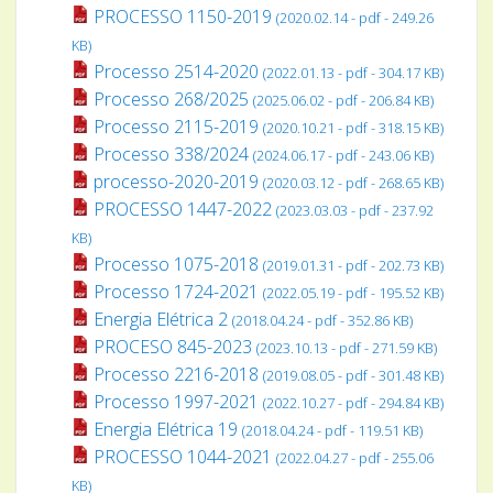
PROCESSO 1150-2019
(2020.02.14 - pdf - 249.26
KB)
Processo 2514-2020
(2022.01.13 - pdf - 304.17 KB)
Processo 268/2025
(2025.06.02 - pdf - 206.84 KB)
Processo 2115-2019
(2020.10.21 - pdf - 318.15 KB)
Processo 338/2024
(2024.06.17 - pdf - 243.06 KB)
processo-2020-2019
(2020.03.12 - pdf - 268.65 KB)
PROCESSO 1447-2022
(2023.03.03 - pdf - 237.92
KB)
Processo 1075-2018
(2019.01.31 - pdf - 202.73 KB)
Processo 1724-2021
(2022.05.19 - pdf - 195.52 KB)
Energia Elétrica 2
(2018.04.24 - pdf - 352.86 KB)
PROCESO 845-2023
(2023.10.13 - pdf - 271.59 KB)
Processo 2216-2018
(2019.08.05 - pdf - 301.48 KB)
Processo 1997-2021
(2022.10.27 - pdf - 294.84 KB)
Energia Elétrica 19
(2018.04.24 - pdf - 119.51 KB)
PROCESSO 1044-2021
(2022.04.27 - pdf - 255.06
KB)