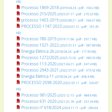
KB)
Processo 1869-2018
(2019.04.24 - pdf - 104.2 KB)
Processo 215/2025
(2025.07.17 - pdf - 270.23 KB)
processo 1403-2019
(2020.08.21 - pdf - 166.67 KB)
PROCESSO 1747-2023
(2024.01.12 - pdf - 161.45
KB)
Processo 780-2019
(2019.11.06 - pdf - 297.7 KB)
Processo 1021-2022
(2023.01.31 - pdf - 587.89 KB)
Energia Elétrica 26
(2018.04.24 - pdf - 177.95 KB)
Processo 1272/2025
(2025.12.02 - pdf - 380.33 KB)
Processo 113-2020
(2021.04.21 - pdf - 347.4 KB)
Processo 2943-2021
(2022.07.07 - pdf - 375.92 KB)
Energia Elétrica 11
(2018.04.24 - pdf - 438.4 KB)
PROCESSO 2598-2020
(2022.03.11 - pdf - 326.87
KB)
Processo 981/2025
(2025.12.15 - pdf - 484.6 KB)
Processo 631-2020
(2021.01.18 - pdf - 251.34 KB)
Processo nº 618/2024
(2024.11.11 - pdf - 284.64