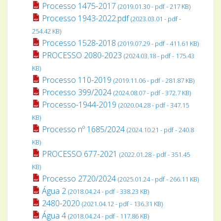
Processo 1475-2017
(2019.01.30 - pdf - 217 KB)
Processo 1943-2022.pdf
(2023.03.01 - pdf -
254.42 KB)
Processo 1528-2018
(2019.07.29 - pdf - 411.61 KB)
PROCESSO 2080-2023
(2024.03.18 - pdf - 175.43
KB)
Processo 110-2019
(2019.11.06 - pdf - 281.87 KB)
Processo 399/2024
(2024.08.07 - pdf - 372.7 KB)
Processo-1944-2019
(2020.04.28 - pdf - 347.15
KB)
Processo nº 1685/2024
(2024.10.21 - pdf - 240.8
KB)
PROCESSO 677-2021
(2022.01.28 - pdf - 351.45
KB)
Processo 2720/2024
(2025.01.24 - pdf - 266.11 KB)
Água 2
(2018.04.24 - pdf - 338.23 KB)
2480-2020
(2021.04.12 - pdf - 136.31 KB)
Água 4
(2018.04.24 - pdf - 117.86 KB)