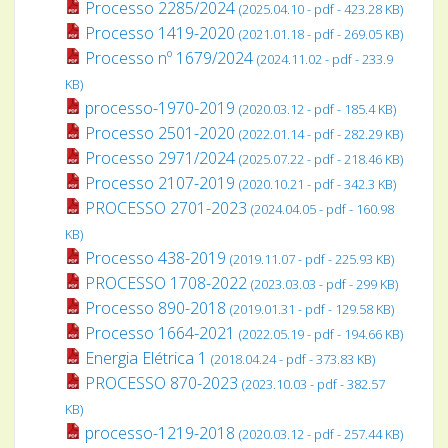
Processo 2285/2024
(2025.04.10 - pdf - 423.28 KB)
Processo 1419-2020
(2021.01.18 - pdf - 269.05 KB)
Processo nº 1679/2024
(2024.11.02 - pdf - 233.9
KB)
processo-1970-2019
(2020.03.12 - pdf - 185.4 KB)
Processo 2501-2020
(2022.01.14 - pdf - 282.29 KB)
Processo 2971/2024
(2025.07.22 - pdf - 218.46 KB)
Processo 2107-2019
(2020.10.21 - pdf - 342.3 KB)
PROCESSO 2701-2023
(2024.04.05 - pdf - 160.98
KB)
Processo 438-2019
(2019.11.07 - pdf - 225.93 KB)
PROCESSO 1708-2022
(2023.03.03 - pdf - 299 KB)
Processo 890-2018
(2019.01.31 - pdf - 129.58 KB)
Processo 1664-2021
(2022.05.19 - pdf - 194.66 KB)
Energia Elétrica 1
(2018.04.24 - pdf - 373.83 KB)
PROCESSO 870-2023
(2023.10.03 - pdf - 382.57
KB)
processo-1219-2018
(2020.03.12 - pdf - 257.44 KB)