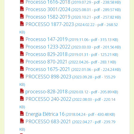
Processo 1616-2018
(2019.07.29 - pdf - 238.58 KB)
Processo 3001/2024
(2025.08.01 - pdf - 289.57 KB)
Processo 1582-2019
(2020.10.21 - pdf - 257.82 KB)
PROCESSO 1877-2023
(2024.02.22 - pdf - 268.52
KB)
Processo 147-2019
(2019.11.06 - pdf - 315.13 KB)
Processo 1233-2022
(2023.03.03 - pdf - 201.56 KB)
Processo 829-2018
(2019.01.31 - pdf - 125.21 KB)
Processo 870-2021
(2022.04.26 - pdf - 283.1 KB)
Processo 1675-2021
(2022.01.06 - pdf - 224.24 KB)
PROCESSO 898-2023
(2023.09.28 - pdf - 155.29
KB)
processo-828-2018
(2020.03.12 - pdf - 205.89 KB)
PROCESSO 240-2022
(2022.08.03 - pdf - 220.14
KB)
Energia Elétrica 16
(2018.04.24 - pdf - 430.48 KB)
PROCESSO 683-2021
(2022.04.27 - pdf - 239.79
KB)