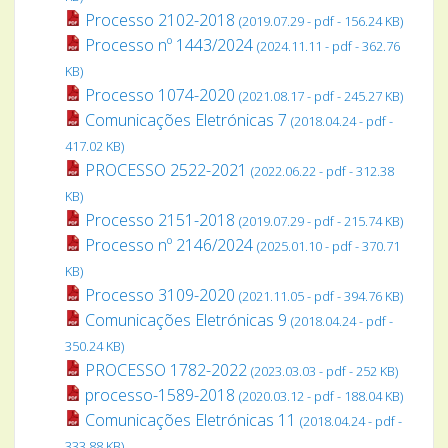
Processo 2102-2018
(2019.07.29 - pdf - 156.24 KB)
Processo nº 1443/2024
(2024.11.11 - pdf - 362.76
KB)
Processo 1074-2020
(2021.08.17 - pdf - 245.27 KB)
Comunicações Eletrónicas 7
(2018.04.24 - pdf -
417.02 KB)
PROCESSO 2522-2021
(2022.06.22 - pdf - 312.38
KB)
Processo 2151-2018
(2019.07.29 - pdf - 215.74 KB)
Processo nº 2146/2024
(2025.01.10 - pdf - 370.71
KB)
Processo 3109-2020
(2021.11.05 - pdf - 394.76 KB)
Comunicações Eletrónicas 9
(2018.04.24 - pdf -
350.24 KB)
PROCESSO 1782-2022
(2023.03.03 - pdf - 252 KB)
processo-1589-2018
(2020.03.12 - pdf - 188.04 KB)
Comunicações Eletrónicas 11
(2018.04.24 - pdf -
333.88 KB)