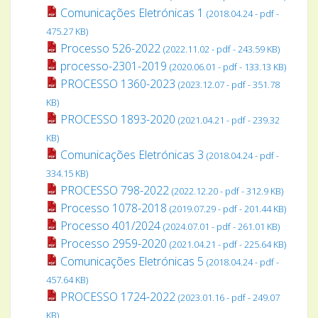
Comunicações Eletrónicas 1
(2018.04.24 - pdf -
475.27 KB)
Processo 526-2022
(2022.11.02 - pdf - 243.59 KB)
processo-2301-2019
(2020.06.01 - pdf - 133.13 KB)
PROCESSO 1360-2023
(2023.12.07 - pdf - 351.78
KB)
PROCESSO 1893-2020
(2021.04.21 - pdf - 239.32
KB)
Comunicações Eletrónicas 3
(2018.04.24 - pdf -
334.15 KB)
PROCESSO 798-2022
(2022.12.20 - pdf - 312.9 KB)
Processo 1078-2018
(2019.07.29 - pdf - 201.44 KB)
Processo 401/2024
(2024.07.01 - pdf - 261.01 KB)
Processo 2959-2020
(2021.04.21 - pdf - 225.64 KB)
Comunicações Eletrónicas 5
(2018.04.24 - pdf -
457.64 KB)
PROCESSO 1724-2022
(2023.01.16 - pdf - 249.07
KB)