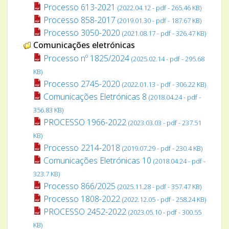
Processo 613-2021
(2022.04.12 - pdf - 265.46 KB)
Processo 858-2017
(2019.01.30 - pdf - 187.67 KB)
Processo 3050-2020
(2021.08.17 - pdf - 326.47 KB)
Comunicações eletrónicas
Processo nº 1825/2024
(2025.02.14 - pdf - 295.68
KB)
Processo 2745-2020
(2022.01.13 - pdf - 306.22 KB)
Comunicações Eletrónicas 8
(2018.04.24 - pdf -
356.83 KB)
PROCESSO 1966-2022
(2023.03.03 - pdf - 237.51
KB)
Processo 2214-2018
(2019.07.29 - pdf - 230.4 KB)
Comunicações Eletrónicas 10
(2018.04.24 - pdf -
323.7 KB)
Processo 866/2025
(2025.11.28 - pdf - 357.47 KB)
Processo 1808-2022
(2022.12.05 - pdf - 258.24 KB)
PROCESSO 2452-2022
(2023.05.10 - pdf - 300.55
KB)