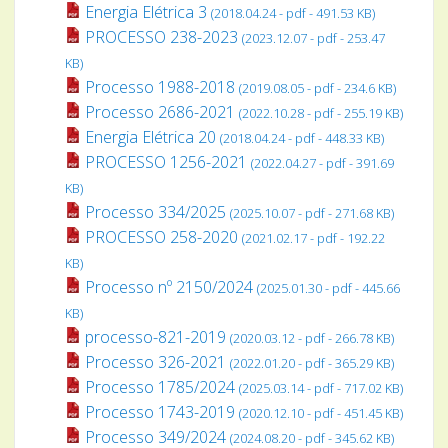
Energia Elétrica 3
(2018.04.24 - pdf - 491.53 KB)
PROCESSO 238-2023
(2023.12.07 - pdf - 253.47
KB)
Processo 1988-2018
(2019.08.05 - pdf - 234.6 KB)
Processo 2686-2021
(2022.10.28 - pdf - 255.19 KB)
Energia Elétrica 20
(2018.04.24 - pdf - 448.33 KB)
PROCESSO 1256-2021
(2022.04.27 - pdf - 391.69
KB)
Processo 334/2025
(2025.10.07 - pdf - 271.68 KB)
PROCESSO 258-2020
(2021.02.17 - pdf - 192.22
KB)
Processo nº 2150/2024
(2025.01.30 - pdf - 445.66
KB)
processo-821-2019
(2020.03.12 - pdf - 266.78 KB)
Processo 326-2021
(2022.01.20 - pdf - 365.29 KB)
Processo 1785/2024
(2025.03.14 - pdf - 717.02 KB)
Processo 1743-2019
(2020.12.10 - pdf - 451.45 KB)
Processo 349/2024
(2024.08.20 - pdf - 345.62 KB)