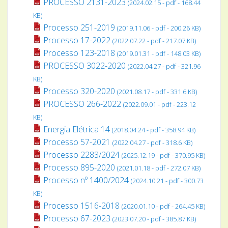
PROCESSO 2131-2023
(2024.02.15 - pdf - 168.44
KB)
Processo 251-2019
(2019.11.06 - pdf - 200.26 KB)
Processo 17-2022
(2022.07.22 - pdf - 217.07 KB)
Processo 123-2018
(2019.01.31 - pdf - 148.03 KB)
PROCESSO 3022-2020
(2022.04.27 - pdf - 321.96
KB)
Processo 320-2020
(2021.08.17 - pdf - 331.6 KB)
PROCESSO 266-2022
(2022.09.01 - pdf - 223.12
KB)
Energia Elétrica 14
(2018.04.24 - pdf - 358.94 KB)
Processo 57-2021
(2022.04.27 - pdf - 318.6 KB)
Processo 2283/2024
(2025.12.19 - pdf - 370.95 KB)
Processo 895-2020
(2021.01.18 - pdf - 272.07 KB)
Processo nº 1400/2024
(2024.10.21 - pdf - 300.73
KB)
Processo 1516-2018
(2020.01.10 - pdf - 264.45 KB)
Processo 67-2023
(2023.07.20 - pdf - 385.87 KB)