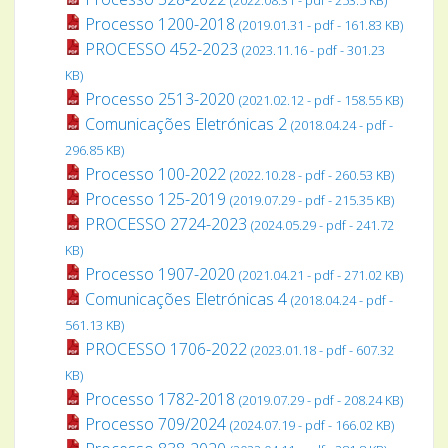
Processo 1200-2018
(2019.01.31 - pdf - 161.83 KB)
PROCESSO 452-2023
(2023.11.16 - pdf - 301.23
KB)
Processo 2513-2020
(2021.02.12 - pdf - 158.55 KB)
Comunicações Eletrónicas 2
(2018.04.24 - pdf -
296.85 KB)
Processo 100-2022
(2022.10.28 - pdf - 260.53 KB)
Processo 125-2019
(2019.07.29 - pdf - 215.35 KB)
PROCESSO 2724-2023
(2024.05.29 - pdf - 241.72
KB)
Processo 1907-2020
(2021.04.21 - pdf - 271.02 KB)
Comunicações Eletrónicas 4
(2018.04.24 - pdf -
561.13 KB)
PROCESSO 1706-2022
(2023.01.18 - pdf - 607.32
KB)
Processo 1782-2018
(2019.07.29 - pdf - 208.24 KB)
Processo 709/2024
(2024.07.19 - pdf - 166.02 KB)