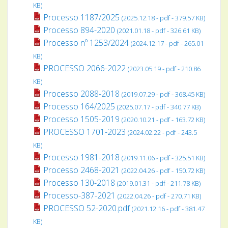
KB)
Processo 1187/2025
(2025.12.18 - pdf - 379.57 KB)
Processo 894-2020
(2021.01.18 - pdf - 326.61 KB)
Processo nº 1253/2024
(2024.12.17 - pdf - 265.01
KB)
PROCESSO 2066-2022
(2023.05.19 - pdf - 210.86
KB)
Processo 2088-2018
(2019.07.29 - pdf - 368.45 KB)
Processo 164/2025
(2025.07.17 - pdf - 340.77 KB)
Processo 1505-2019
(2020.10.21 - pdf - 163.72 KB)
PROCESSO 1701-2023
(2024.02.22 - pdf - 243.5
KB)
Processo 1981-2018
(2019.11.06 - pdf - 325.51 KB)
Processo 2468-2021
(2022.04.26 - pdf - 150.72 KB)
Processo 130-2018
(2019.01.31 - pdf - 211.78 KB)
Processo-387-2021
(2022.04.26 - pdf - 270.71 KB)
PROCESSO 52-2020.pdf
(2021.12.16 - pdf - 381.47
KB)