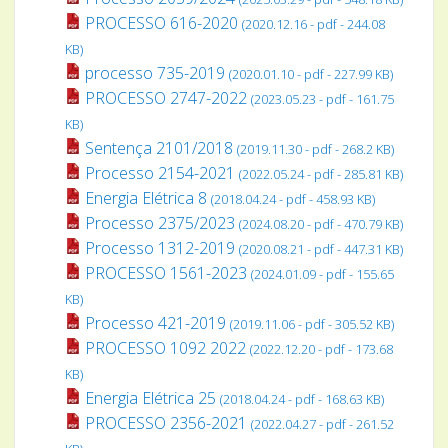
PROCESSO 616-2020
(2020.12.16 - pdf - 244.08
KB)
processo 735-2019
(2020.01.10 - pdf - 227.99 KB)
PROCESSO 2747-2022
(2023.05.23 - pdf - 161.75
KB)
Sentença 2101/2018
(2019.11.30 - pdf - 268.2 KB)
Processo 2154-2021
(2022.05.24 - pdf - 285.81 KB)
Energia Elétrica 8
(2018.04.24 - pdf - 458.93 KB)
Processo 2375/2023
(2024.08.20 - pdf - 470.79 KB)
Processo 1312-2019
(2020.08.21 - pdf - 447.31 KB)
PROCESSO 1561-2023
(2024.01.09 - pdf - 155.65
KB)
Processo 421-2019
(2019.11.06 - pdf - 305.52 KB)
PROCESSO 1092 2022
(2022.12.20 - pdf - 173.68
KB)
Energia Elétrica 25
(2018.04.24 - pdf - 168.63 KB)
PROCESSO 2356-2021
(2022.04.27 - pdf - 261.52