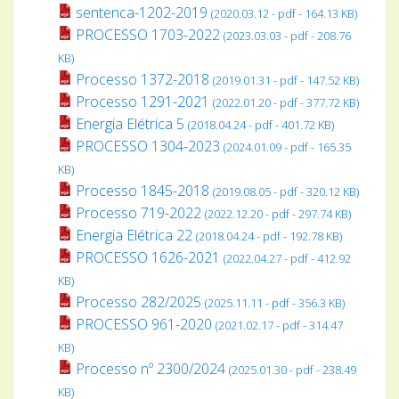
sentenca-1202-2019
(2020.03.12 - pdf - 164.13 KB)
PROCESSO 1703-2022
(2023.03.03 - pdf - 208.76
KB)
Processo 1372-2018
(2019.01.31 - pdf - 147.52 KB)
Processo 1291-2021
(2022.01.20 - pdf - 377.72 KB)
Energia Elétrica 5
(2018.04.24 - pdf - 401.72 KB)
PROCESSO 1304-2023
(2024.01.09 - pdf - 165.35
KB)
Processo 1845-2018
(2019.08.05 - pdf - 320.12 KB)
Processo 719-2022
(2022.12.20 - pdf - 297.74 KB)
Energia Elétrica 22
(2018.04.24 - pdf - 192.78 KB)
PROCESSO 1626-2021
(2022.04.27 - pdf - 412.92
KB)
Processo 282/2025
(2025.11.11 - pdf - 356.3 KB)
PROCESSO 961-2020
(2021.02.17 - pdf - 314.47
KB)
Processo nº 2300/2024
(2025.01.30 - pdf - 238.49
KB)