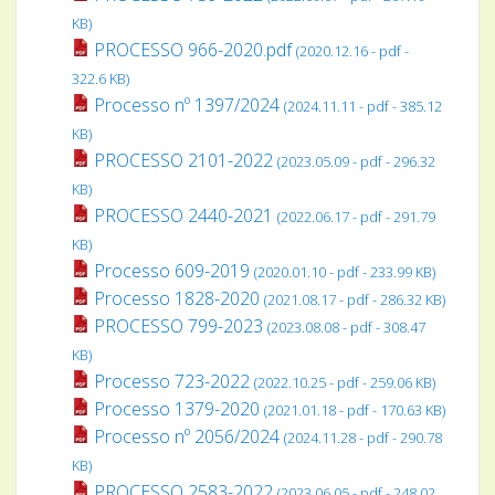
KB)
PROCESSO 966-2020.pdf
(2020.12.16 - pdf -
322.6 KB)
Processo nº 1397/2024
(2024.11.11 - pdf - 385.12
KB)
PROCESSO 2101-2022
(2023.05.09 - pdf - 296.32
KB)
PROCESSO 2440-2021
(2022.06.17 - pdf - 291.79
KB)
Processo 609-2019
(2020.01.10 - pdf - 233.99 KB)
Processo 1828-2020
(2021.08.17 - pdf - 286.32 KB)
PROCESSO 799-2023
(2023.08.08 - pdf - 308.47
KB)
Processo 723-2022
(2022.10.25 - pdf - 259.06 KB)
Processo 1379-2020
(2021.01.18 - pdf - 170.63 KB)
Processo nº 2056/2024
(2024.11.28 - pdf - 290.78
KB)
PROCESSO 2583-2022
(2023.06.05 - pdf - 248.02