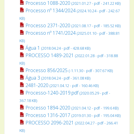
Processo 1088-2020
(2021.01.27 - pdf - 241.22 KB)
Processo nº 1344/2024
(2024.10.24 - pdf - 242.67
KB)
Processo 2371-2020
(2021.08.17 - pdf - 185.52 KB)
Processo nº 1741/2024
(2025.01.10 - pdf - 388.81
KB)
Água 1
(2018.04.24 - pdf - 428.68 KB)
PROCESSO 1489-2021
(2022.01.28 - pdf - 318.88
KB)
Processo 856/2025
(-1.11.30 - pdf - 307.67 KB)
Água 3
(2018.04.24 - pdf - 361.08 KB)
2481-2020
(2021.04.12 - pdf - 160.46 KB)
Processo-1240-2019.pdf
(2020.05.29 - pdf -
367.18 KB)
Processo 1894-2020
(2021.04.12 - pdf - 199.6 KB)
Processo 1316-2017
(2019.01.30 - pdf - 195.04 KB)
PROCESSO 2096-2021
(2022.04.27 - pdf - 266.41
KB)