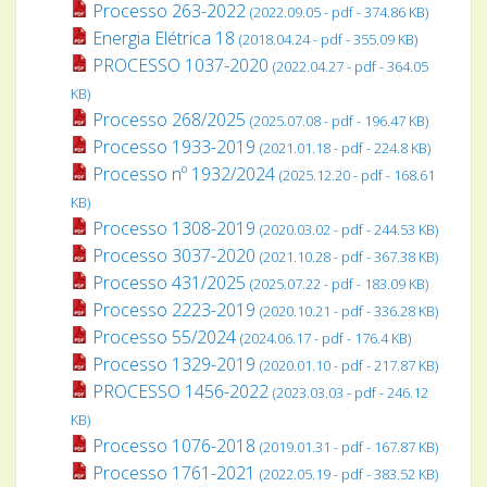
Processo 263-2022
(2022.09.05 - pdf - 374.86 KB)
Energia Elétrica 18
(2018.04.24 - pdf - 355.09 KB)
PROCESSO 1037-2020
(2022.04.27 - pdf - 364.05
KB)
Processo 268/2025
(2025.07.08 - pdf - 196.47 KB)
Processo 1933-2019
(2021.01.18 - pdf - 224.8 KB)
Processo nº 1932/2024
(2025.12.20 - pdf - 168.61
KB)
Processo 1308-2019
(2020.03.02 - pdf - 244.53 KB)
Processo 3037-2020
(2021.10.28 - pdf - 367.38 KB)
Processo 431/2025
(2025.07.22 - pdf - 183.09 KB)
Processo 2223-2019
(2020.10.21 - pdf - 336.28 KB)
Processo 55/2024
(2024.06.17 - pdf - 176.4 KB)
Processo 1329-2019
(2020.01.10 - pdf - 217.87 KB)
PROCESSO 1456-2022
(2023.03.03 - pdf - 246.12
KB)
Processo 1076-2018
(2019.01.31 - pdf - 167.87 KB)
Processo 1761-2021
(2022.05.19 - pdf - 383.52 KB)