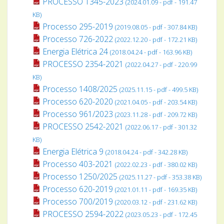
PROCESSO 1345-2023
(2024.01.09 - pdf - 191.47
KB)
Processo 295-2019
(2019.08.05 - pdf - 307.84 KB)
Processo 726-2022
(2022.12.20 - pdf - 172.21 KB)
Energia Elétrica 24
(2018.04.24 - pdf - 163.96 KB)
PROCESSO 2354-2021
(2022.04.27 - pdf - 220.99
KB)
Processo 1408/2025
(2025.11.15 - pdf - 499.5 KB)
Processo 620-2020
(2021.04.05 - pdf - 203.54 KB)
Processo 961/2023
(2023.11.28 - pdf - 209.72 KB)
PROCESSO 2542-2021
(2022.06.17 - pdf - 301.32
KB)
Energia Elétrica 9
(2018.04.24 - pdf - 342.28 KB)
Processo 403-2021
(2022.02.23 - pdf - 380.02 KB)
Processo 1250/2025
(2025.11.27 - pdf - 353.38 KB)
Processo 620-2019
(2021.01.11 - pdf - 169.35 KB)
Processo 700/2019
(2020.03.12 - pdf - 231.62 KB)
PROCESSO 2594-2022
(2023.05.23 - pdf - 172.45