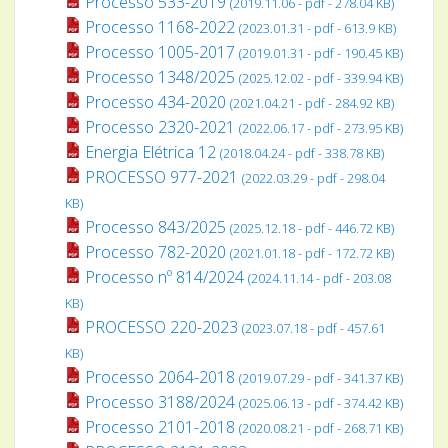
Processo 533-2019
(2019.11.06 - pdf - 278.04 KB)
Processo 1168-2022
(2023.01.31 - pdf - 613.9 KB)
Processo 1005-2017
(2019.01.31 - pdf - 190.45 KB)
Processo 1348/2025
(2025.12.02 - pdf - 339.94 KB)
Processo 434-2020
(2021.04.21 - pdf - 284.92 KB)
Processo 2320-2021
(2022.06.17 - pdf - 273.95 KB)
Energia Elétrica 12
(2018.04.24 - pdf - 338.78 KB)
PROCESSO 977-2021
(2022.03.29 - pdf - 298.04
KB)
Processo 843/2025
(2025.12.18 - pdf - 446.72 KB)
Processo 782-2020
(2021.01.18 - pdf - 172.72 KB)
Processo nº 814/2024
(2024.11.14 - pdf - 203.08
KB)
PROCESSO 220-2023
(2023.07.18 - pdf - 457.61
KB)
Processo 2064-2018
(2019.07.29 - pdf - 341.37 KB)
Processo 3188/2024
(2025.06.13 - pdf - 374.42 KB)
Processo 2101-2018
(2020.08.21 - pdf - 268.71 KB)