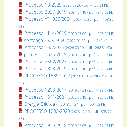
Processo 13/2025
(2025.09.20 - pdf - 437.21 KB)
Processo 2057-2019
(2021.01.18 - pdf - 215.02 KB)
Processo nº 1935/2024
(2024.12.20 - pdf - 168.36
KB)
Processo 1114-2019
(2020.03.09 - pdf - 253.99 KB)
sentença 2639-2020
(2022.01.20 - pdf - 243.41 KB)
Processo 160/2025
(2026.03.30 - pdf - 268.51 KB)
processo-1625-2019
(2020.12.10 - pdf - 201.23 KB)
Processo 2562/2023
(2024.07.12 - pdf - 202.99 KB)
Processo 1313-2019
(2020.01.10 - pdf - 292.84 KB)
PROCESSO 1689-2022
(2023.03.03 - pdf - 219.29
KB)
Processo 1208-2017
(2019.01.31 - pdf - 199.87 KB)
Processo 1841-2021
(2022.05.19 - pdf - 322.65 KB)
Energia Elétrica 4
(2018.04.24 - pdf - 501.53 KB)
PROCESSO 1286-2023
(2023.12.15 - pdf - 353.22
KB)
Processo 1916-2018
(2019.08.05 - pdf - 267.43 KB)